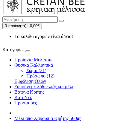
0 προϊόν(τα) - 0,00€
Το καλάθι αγορών είναι άδειο!
Κατηγορίες
Προϊόντα Μέλισσας
Φυσικά Καλλυντικά
Σώμα (21)
Πρόσωπο (12)
Εμφάνιση Όλων
Σαπούνι με λάδι ελιάς και μέλι
Βότανα Κρήτης
Κάτι Νέο
Προσφορές
Μέλι απο Χαρουπιά Κρήτης 500gr