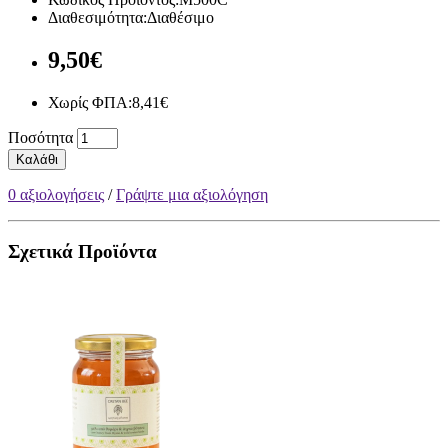
Διαθεσιμότητα:Διαθέσιμο
9,50€
Χωρίς ΦΠΑ:8,41€
Ποσότητα
Καλάθι
0 αξιολογήσεις
/
Γράψτε μια αξιολόγηση
Σχετικά Προϊόντα