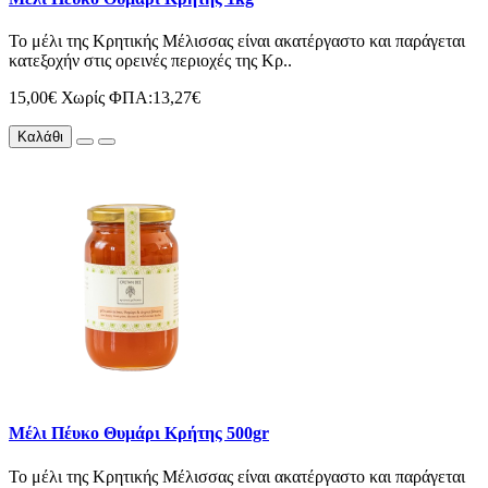
Το μέλι της Κρητικής Μέλισσας είναι ακατέργαστο και παράγεται
κατεξοχήν στις ορεινές περιοχές της Κρ..
15,00€
Χωρίς ΦΠΑ:13,27€
Καλάθι
Μέλι Πέυκο Θυμάρι Κρήτης 500gr
Το μέλι της Κρητικής Μέλισσας είναι ακατέργαστο και παράγεται