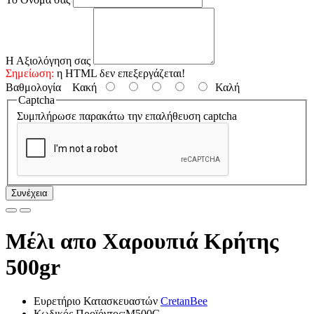
Η Αξιολόγηση σας
Σημείωση:
η HTML δεν επεξεργάζεται!
Βαθμολογία
Κακή
Καλή
Captcha
Συμπλήρωσε παρακάτω την επαλήθευση captcha
Συνέχεια
Μέλι απο Χαρουπιά Κρήτης
500gr
Ευρετήριο Κατασκευαστών
CretanBee
Κωδικός Προϊόντος:M500C