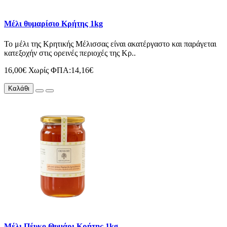
Μέλι θυμαρίσιο Κρήτης 1kg
Το μέλι της Κρητικής Μέλισσας είναι ακατέργαστο και παράγεται
κατεξοχήν στις ορεινές περιοχές της Κρ..
16,00€
Χωρίς ΦΠΑ:14,16€
Καλάθι
Μέλι Πέυκο Θυμάρι Κρήτης 1kg