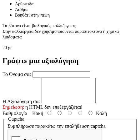
Αρθριτιδα
Άσθμα
Βοηθάει στην πέψη
Τα βότανα είναι βιολογικής καλλιέργειας
Στην καλλιέργεια δεν χρησιμοποιούνται παρασιτοκτόνα ή χημικά
λιπάσματα
20 gr
Γράψτε μια αξιολόγηση
Το Όνομα σας
Η Αξιολόγηση σας
Σημείωση:
η HTML δεν επεξεργάζεται!
Βαθμολογία
Κακή
Καλή
Captcha
Συμπλήρωσε παρακάτω την επαλήθευση captcha