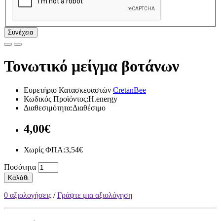
Συνέχεια
Τονωτικό μείγμα βοτάνων
Ευρετήριο Κατασκευαστών
CretanBee
Κωδικός Προϊόντος:H.energy
Διαθεσιμότητα:Διαθέσιμο
4,00€
Χωρίς ΦΠΑ:3,54€
Ποσότητα
Καλάθι
0 αξιολογήσεις
/
Γράψτε μια αξιολόγηση