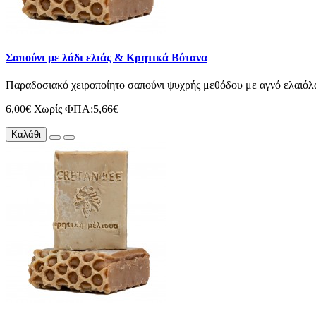
Σαπούνι με λάδι ελιάς & Κρητικά Βότανα
Παραδοσιακό χειροποίητο σαπούνι ψυχρής μεθόδου με αγνό ελαιόλαδο
6,00€
Χωρίς ΦΠΑ:5,66€
Καλάθι