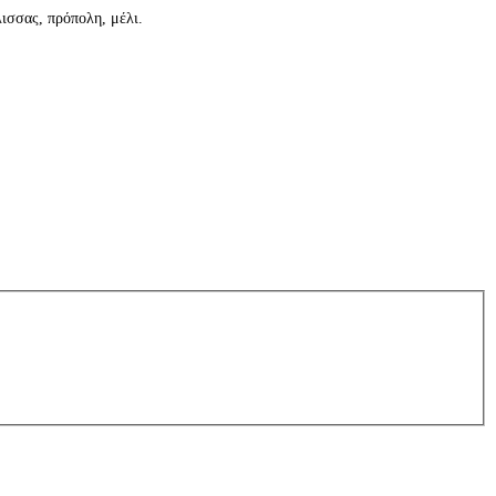
λισσας, πρόπολη, μέλι.