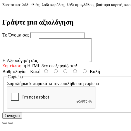
Συστατικά: λάδι ελιάς, λάδι καρύδας, λάδι αμυγδάλου, βούτυρο καριτέ, κα
Γράψτε μια αξιολόγηση
Το Όνομα σας
Η Αξιολόγηση σας
Σημείωση:
η HTML δεν επεξεργάζεται!
Βαθμολογία
Κακή
Καλή
Captcha
Συμπλήρωσε παρακάτω την επαλήθευση captcha
Συνέχεια