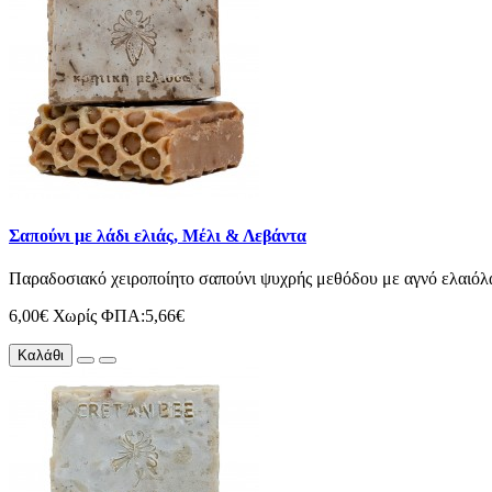
Σαπούνι με λάδι ελιάς, Mέλι & Λεβάντα
Παραδοσιακό χειροποίητο σαπούνι ψυχρής μεθόδου με αγνό ελαιόλαδ
6,00€
Χωρίς ΦΠΑ:5,66€
Καλάθι