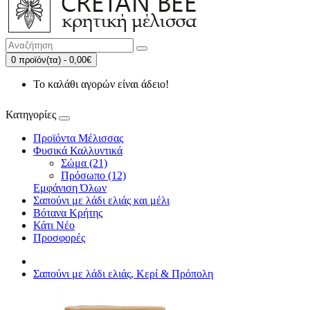
0 προϊόν(τα) - 0,00€
Το καλάθι αγορών είναι άδειο!
Κατηγορίες
Προϊόντα Μέλισσας
Φυσικά Καλλυντικά
Σώμα (21)
Πρόσωπο (12)
Εμφάνιση Όλων
Σαπούνι με λάδι ελιάς και μέλι
Βότανα Κρήτης
Κάτι Νέο
Προσφορές
Σαπούνι με λάδι ελιάς, Kερί & Πρόπολη