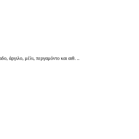
, άργιλο, μέλι, περγαμόντο και αιθ. ..