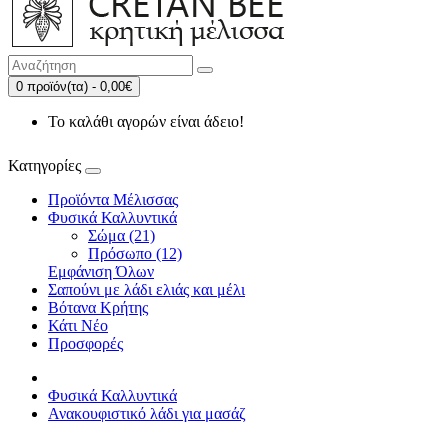
0 προϊόν(τα) - 0,00€
Το καλάθι αγορών είναι άδειο!
Κατηγορίες
Προϊόντα Μέλισσας
Φυσικά Καλλυντικά
Σώμα (21)
Πρόσωπο (12)
Εμφάνιση Όλων
Σαπούνι με λάδι ελιάς και μέλι
Βότανα Κρήτης
Κάτι Νέο
Προσφορές
Φυσικά Καλλυντικά
Ανακουφιστικό λάδι για μασάζ