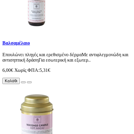
Βαλσαμέλαιο
Επουλώνει πληγές και ερεθισμένο δέρμαΜε αντιφλεγμονώδη και
αντισηπτική δράσηΓια εσωτερική και εξωτερ..
6,00€
Χωρίς ΦΠΑ:5,31€
Καλάθι