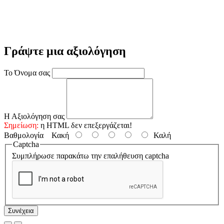
Γράψτε μια αξιολόγηση
Το Όνομα σας
Η Αξιολόγηση σας
Σημείωση:
η HTML δεν επεξεργάζεται!
Βαθμολογία
Κακή
Καλή
Captcha
Συμπλήρωσε παρακάτω την επαλήθευση captcha
Συνέχεια