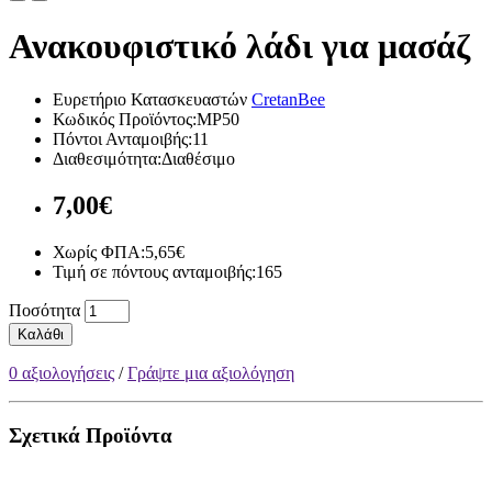
Ανακουφιστικό λάδι για μασάζ
Ευρετήριο Κατασκευαστών
CretanBee
Κωδικός Προϊόντος:MP50
Πόντοι Ανταμοιβής:11
Διαθεσιμότητα:Διαθέσιμο
7,00€
Χωρίς ΦΠΑ:5,65€
Τιμή σε πόντους ανταμοιβής:165
Ποσότητα
Καλάθι
0 αξιολογήσεις
/
Γράψτε μια αξιολόγηση
Σχετικά Προϊόντα