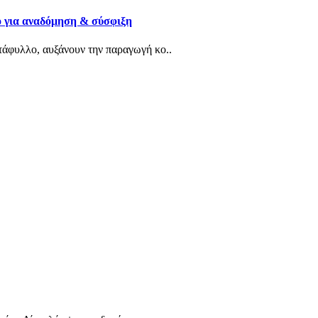
ό για αναδόμηση & σύσφιξη
αντάφυλλο, αυξάνουν την παραγωγή κο..