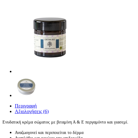
Περιγραφή
Αξιολογήσεις (6)
Ενυδατική κρέμα σώματος με βιταμίνη Α & Ε περγαμόντο και γιασεμί.
Αναζωογονεί και περιποιείται το δέρμα