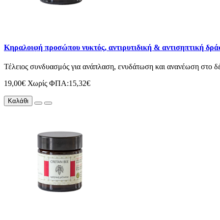
Κηραλοιφή προσώπου νυκτός, αντιρυτιδική & αντισηπτική δρά
Τέλειος συνδυασμός για ανάπλαση, ενυδάτωση και ανανέωση στο δέρμ
19,00€
Χωρίς ΦΠΑ:15,32€
Καλάθι