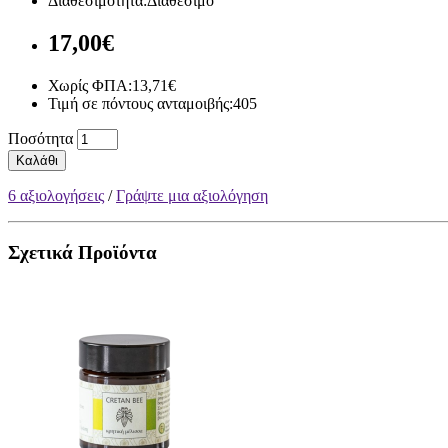
Διαθεσιμότητα:Διαθέσιμο
17,00€
Χωρίς ΦΠΑ:13,71€
Τιμή σε πόντους ανταμοιβής:405
Ποσότητα
Καλάθι
6 αξιολογήσεις
/
Γράψτε μια αξιολόγηση
Σχετικά Προϊόντα