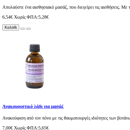
Απολαύστε ένα αισθησιακό μασάζ, που διεγείρει τις αισθήσεις. Με τι
6,54€
Χωρίς ΦΠΑ:5,28€
Καλάθι
Ανακουφιστικό λάδι για μασάζ
Ανακoύφιση από τον πόνο με τις θαυματουργές ιδιότητες των βοτάνω
7,00€
Χωρίς ΦΠΑ:5,65€