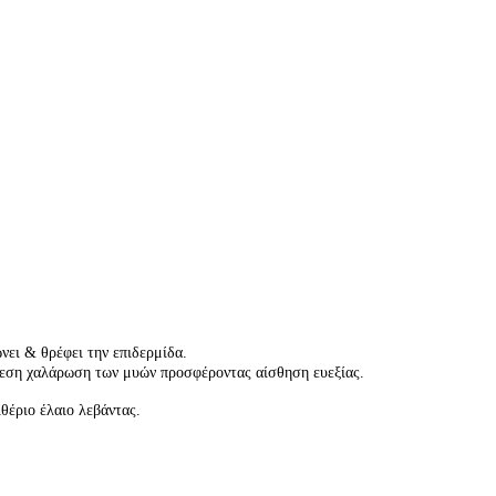
νει & θρέφει την επιδερμίδα.
άμεση χαλάρωση των μυών προσφέροντας αίσθηση ευεξίας.
θέριο έλαιο λεβάντας.