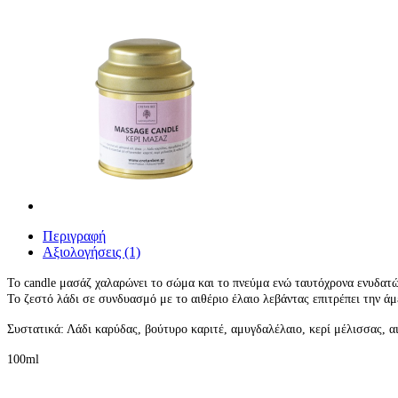
Περιγραφή
Αξιολογήσεις (1)
Το candle μασάζ χαλαρώνει το σώμα και το πνεύμα ενώ ταυτόχρονα ενυδατώ
Το ζεστό λάδι σε συνδυασμό με το αιθέριο έλαιο λεβάντας επιτρέπει την 
Συστατικά: Λάδι καρύδας, βούτυρο καριτέ, αμυγδαλέλαιο, κερί μέλισσας, αι
100ml