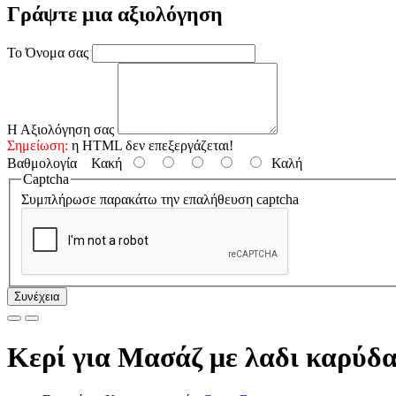
Γράψτε μια αξιολόγηση
Το Όνομα σας
Η Αξιολόγηση σας
Σημείωση:
η HTML δεν επεξεργάζεται!
Βαθμολογία
Κακή
Καλή
Captcha
Συμπλήρωσε παρακάτω την επαλήθευση captcha
Συνέχεια
Κερί για Μασάζ με λαδι καρύδ