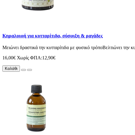
Κηραλοιφή για κυτταρίτιδα, σύσφιξη & ραγάδες
Μειώνει δραστικά την κυτταρίτιδα με φυσικό τρόποΒελτιώνει την κυ
16,00€
Χωρίς ΦΠΑ:12,90€
Καλάθι