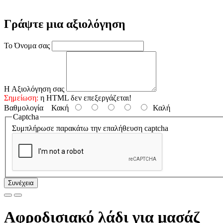
Γράψτε μια αξιολόγηση
Το Όνομα σας
Η Αξιολόγηση σας
Σημείωση:
η HTML δεν επεξεργάζεται!
Βαθμολογία
Κακή
Καλή
Captcha
Συμπλήρωσε παρακάτω την επαλήθευση captcha
Συνέχεια
Αφροδισιακό λάδι για μασάζ