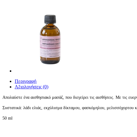
Περιγραφή
Αξιολογήσεις (0)
Απολαύστε ένα αισθησιακό μασάζ, που διεγείρει τις αισθήσεις. Με τις ευε
Συστατικά: λάδι ελιάς, εκχύλισμα δίκταμου, φασκόμηλου, μελισσόχορτου κα
50 ml