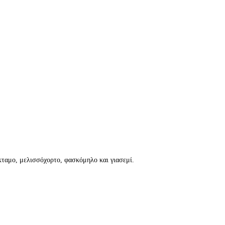
ίκταμο, μελισσόχορτο, φασκόμηλο και γιασεμί.