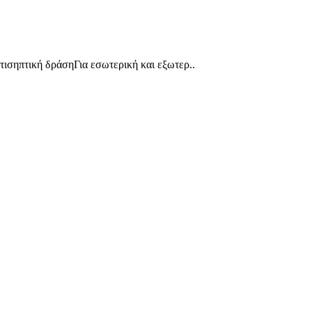
ισηπτική δράσηΓια εσωτερική και εξωτερ..