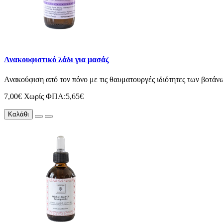
Ανακουφιστικό λάδι για μασάζ
Ανακoύφιση από τον πόνο με τις θαυματουργές ιδιότητες των βοτάνω
7,00€
Χωρίς ΦΠΑ:5,65€
Καλάθι