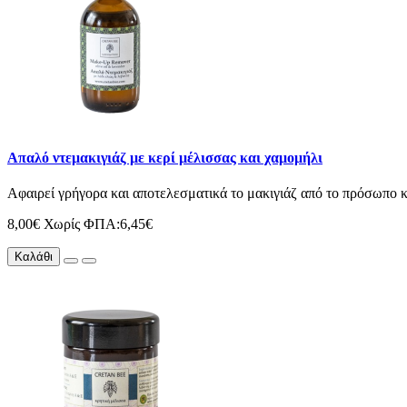
Απαλό ντεμακιγιάζ με κερί μέλισσας και χαμομήλι
Αφαιρεί γρήγορα και αποτελεσματικά το μακιγιάζ από το πρόσωπο κ
8,00€
Χωρίς ΦΠΑ:6,45€
Καλάθι