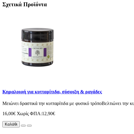
Σχετικά Προϊόντα
Κηραλοιφή για κυτταρίτιδα, σύσφιξη & ραγάδες
Μειώνει δραστικά την κυτταρίτιδα με φυσικό τρόποΒελτιώνει την κυ
16,00€
Χωρίς ΦΠΑ:12,90€
Καλάθι