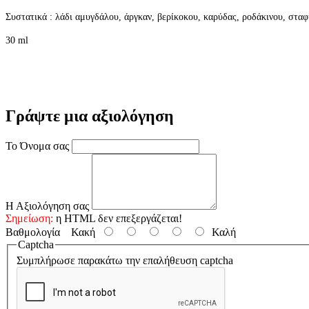
Συστατικά : λάδι
αμυγδάλου,
άργκαν, βερίκοκου, καρύδας, ροδάκινου, σταφυ
30 ml
Γράψτε μια αξιολόγηση
Το Όνομα σας
Η Αξιολόγηση σας
Σημείωση:
η HTML δεν επεξεργάζεται!
Βαθμολογία
Κακή
Καλή
Captcha
Συμπλήρωσε παρακάτω την επαλήθευση captcha