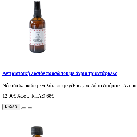
Αντιρυτιδική λοσιόν προσώπου με άγριο τριαντάφυλλο
Νέα συσκευασία μεγαλύτερου μεγέθους επειδή το ζητήσατε. Αντιρυτ
12,00€
Χωρίς ΦΠΑ:9,68€
Καλάθι