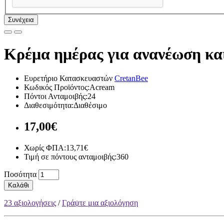
Συνέχεια
Κρέμα ημέρας για ανανέωση κα
Ευρετήριο Κατασκευαστών
CretanBee
Κωδικός Προϊόντος:Acream
Πόντοι Ανταμοιβής:24
Διαθεσιμότητα:Διαθέσιμο
17,00€
Χωρίς ΦΠΑ:13,71€
Τιμή σε πόντους ανταμοιβής:360
Ποσότητα
Καλάθι
23 αξιολογήσεις
/
Γράψτε μια αξιολόγηση