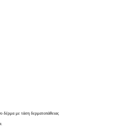
νο δέρμα με τάση δερματοπάθειας
α.