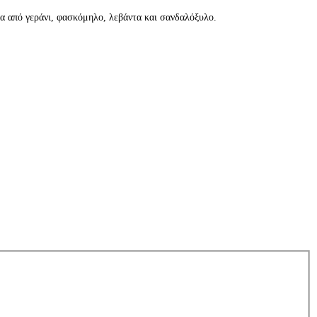
αια από γεράνι, φασκόμηλο, λεβάντα και σανδαλόξυλο.