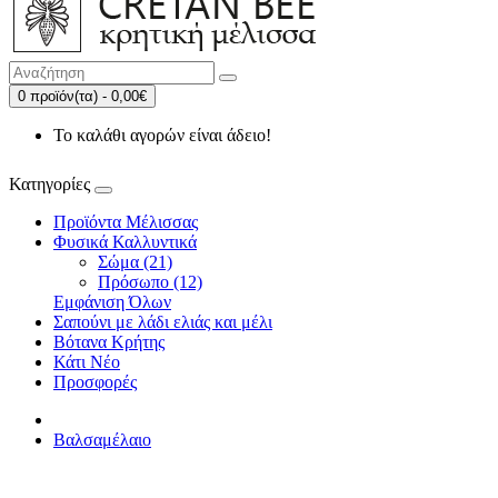
0 προϊόν(τα) - 0,00€
Το καλάθι αγορών είναι άδειο!
Κατηγορίες
Προϊόντα Μέλισσας
Φυσικά Καλλυντικά
Σώμα (21)
Πρόσωπο (12)
Εμφάνιση Όλων
Σαπούνι με λάδι ελιάς και μέλι
Βότανα Κρήτης
Κάτι Νέο
Προσφορές
Βαλσαμέλαιο