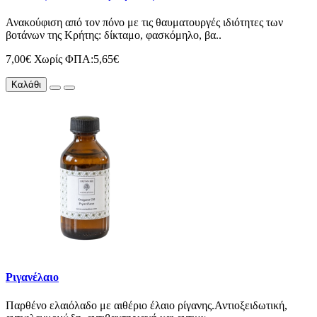
Ανακoύφιση από τον πόνο με τις θαυματουργές ιδιότητες των
βοτάνων της Κρήτης: δίκταμο, φασκόμηλο, βα..
7,00€
Χωρίς ΦΠΑ:5,65€
Καλάθι
Ριγανέλαιο
Παρθένο ελαιόλαδο με αιθέριο έλαιο ρίγανης.Αντιοξειδωτική,