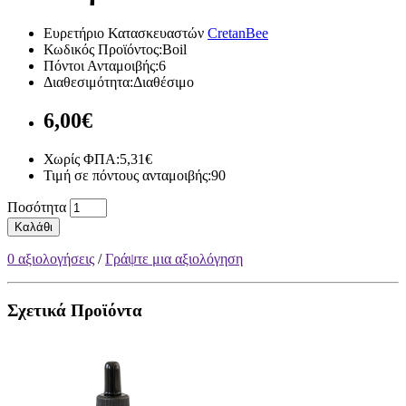
Ευρετήριο Κατασκευαστών
CretanBee
Κωδικός Προϊόντος:Boil
Πόντοι Ανταμοιβής:6
Διαθεσιμότητα:Διαθέσιμο
6,00€
Χωρίς ΦΠΑ:5,31€
Τιμή σε πόντους ανταμοιβής:90
Ποσότητα
Καλάθι
0 αξιολογήσεις
/
Γράψτε μια αξιολόγηση
Σχετικά Προϊόντα