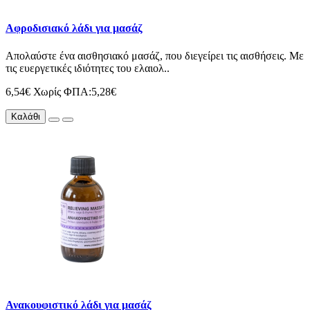
Αφροδισιακό λάδι για μασάζ
Απολαύστε ένα αισθησιακό μασάζ, που διεγείρει τις αισθήσεις. Με
τις ευεργετικές ιδιότητες του ελαιολ..
6,54€
Χωρίς ΦΠΑ:5,28€
Καλάθι
Ανακουφιστικό λάδι για μασάζ