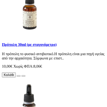
Πρόπολη 30ml (με σταγονόμετρο)
Η πρόπολη το φυσικό αντιβιοτικό.Η πρόπολη είναι μια πηγή υγείας
από την αρχαιότητα. Σύμφωνα με επιστ..
10,00€
Χωρίς ΦΠΑ:8,06€
Καλάθι