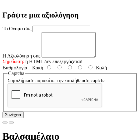
Γράψτε μια αξιολόγηση
Το Όνομα σας
Η Αξιολόγηση σας
Σημείωση:
η HTML δεν επεξεργάζεται!
Βαθμολογία
Κακή
Καλή
Captcha
Συμπλήρωσε παρακάτω την επαλήθευση captcha
Συνέχεια
Βαλσαμέλαιο